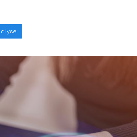
nalyse