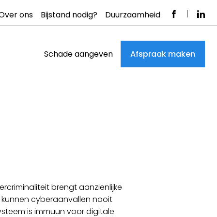
Over ons
Bijstand nodig?
Duurzaamheid
Schade aangeven
Afspraak maken
criminaliteit brengt aanzienlijke
n kunnen cyberaanvallen nooit
steem is immuun voor digitale