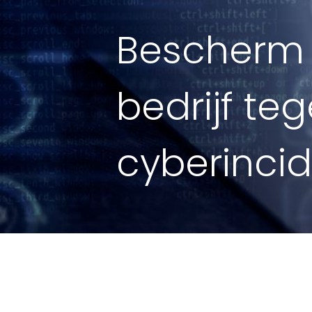
Bescherm
bedrijf te
cyberinci