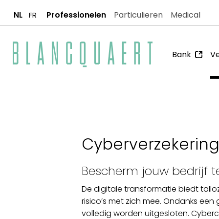
Professionelen
Particulieren
Medical
NL
FR
Bank
Ve
Cyberverzekerin
Bescherm jouw bedrijf 
De digitale transformatie biedt tall
risico’s met zich mee. Ondanks een
volledig worden uitgesloten. Cyber