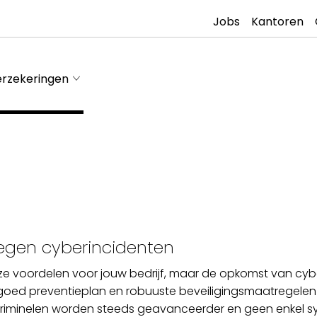
Jobs
Kantoren
rzekeringen
g
tegen cyberincidenten
oze voordelen voor jouw bedrijf, maar de opkomst van cyber
 goed preventieplan en robuuste beveiligingsmaatregele
criminelen worden steeds geavanceerder en geen enkel sy