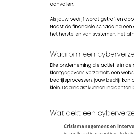
aanvallen.
Als jouw bedrijf wordt getroffen do
Naast de financiële schade na een a
het herstellen van systemen, het a
Waarom een cyberverzeke
Elke onderneming die actief is in de 
klantgegevens verzamelt, een webs
bedrijfsprocessen, jouw bedrijf kan 
klein. Daarnaast kunnen incidenten b
Wat dekt een cyberverze
Crisismanagement en interve
is snelle actie essentieel. Je kr