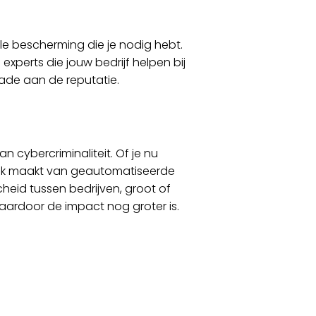
ale bescherming die je nodig hebt.
xperts die jouw bedrijf helpen bij
hade aan de reputatie.
an cybercriminaliteit. Of je nu
uik maakt van geautomatiseerde
cheid tussen bedrijven, groot of
 waardoor de impact nog groter is.