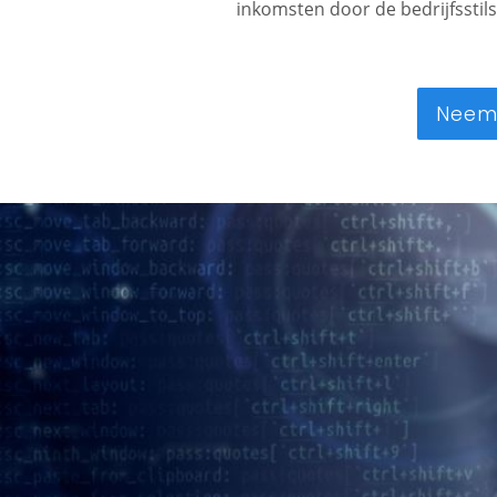
inkomsten door de bedrijfsstil
Neem 