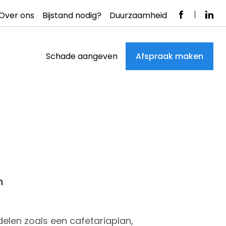
Over ons
Bijstand nodig?
Duurzaamheid
Schade aangeven
Afspraak maken
n
delen zoals een cafetariaplan,