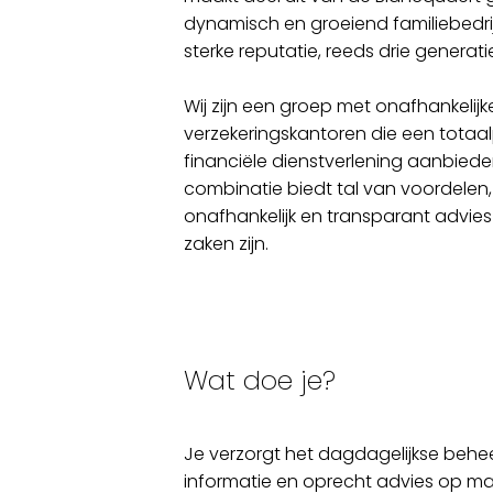
dynamisch en groeiend familiebedri
sterke reputatie, reeds drie generati
Wij zijn een groep met onafhankelij
verzekeringskantoren die een totaal
financiële dienstverlening aanbiede
combinatie biedt tal van voordelen,
onafhankelijk en transparant advies
zaken zijn.
Wat doe je?
Je verzorgt het dagdagelijkse beheer
informatie en oprecht advies op maa