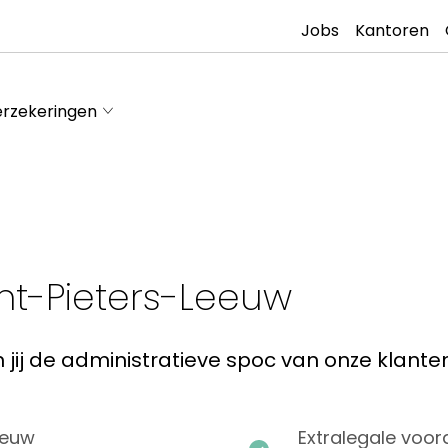
Jobs
Kantoren
rzekeringen
int-Pieters-Leeuw
jij de administratieve spoc van onze klante
eeuw
Extralegale voor