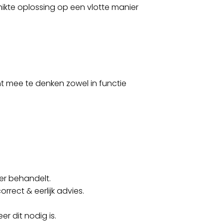
hikte oplossing op een vlotte manier
t mee te denken zowel in functie
ier behandelt.
rrect & eerlijk advies.
er dit nodig is.