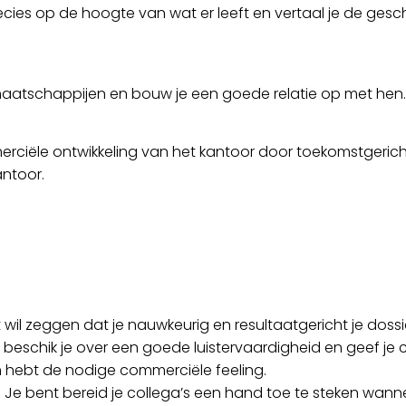
ecies op de hoogte van wat er leeft en vertaal je de gesc
aatschappijen en bouw je een goede relatie op met hen.
rciële ontwikkeling van het kantoor door toekomstgerich
antoor.
t wil zeggen dat je nauwkeurig en resultaatgericht je doss
 beschik je over een goede luistervaardigheid en geef je co
 hebt de nodige commerciële feeling.
 Je bent bereid je collega’s een hand toe te steken wanne