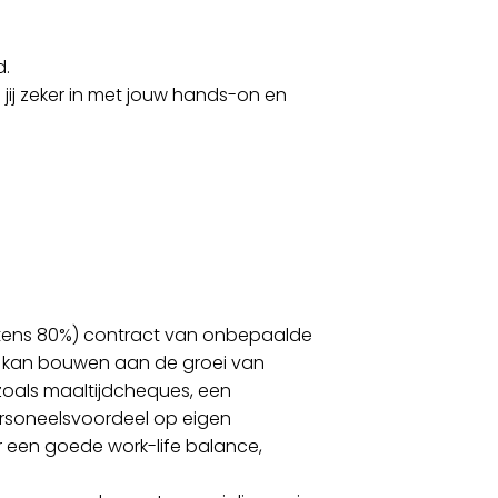
d.
s jij zeker in met jouw hands-on en
instens 80%) contract van onbepaalde
k kan bouwen aan de groei van
 zoals maaltijdcheques, een
ersoneelsvoordeel op eigen
 een goede work-life balance,