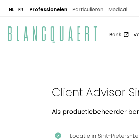
Professionelen
Particulieren
Medical
NL
FR
Bank
Ve
Client Advisor S
Als productiebeheerder ben 
Locatie in Sint-Pieters-L