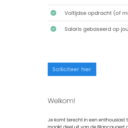
Voltijdse opdracht (of 
Salaris gebaseerd op jou
Solliciteer hier
Welkom!
Je komt terecht in een enthousiast 
maakt deel uit van de Blancquaert 