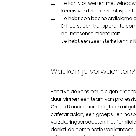
Je kan vlot werken met Windows
Kennis van Brio is een pluspunt.
Je hebt een bachelordiploma en 
Er heerst een transparante commu
no-nonsense mentaliteit.
Je hebt een zeer sterke kennis 
Wat kan je verwachten?
Behalve de kans om je eigen groeitr
duur binnen een team van professi
Groep Blancquaert. Er ligt een uitg
cafetariaplan, een groeps- en hosp
verzekeringsproducten. Het familia
dankzij de combinatie van kantoor-