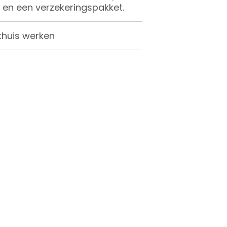
 en een verzekeringspakket.
 thuis werken