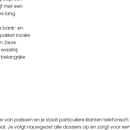
jf met een
es lang.
ke bank- en
pakket inzake
n. Deze
 waarbij
 belangrijke
 van polissen en je staat particuliere klanten telefonisch 
t. Je volgt nauwgezet alle dossiers op en zorgt voor een 