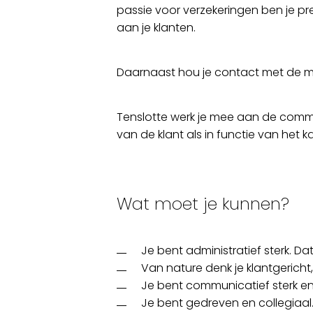
passie voor verzekeringen ben je pr
aan je klanten.
Daarnaast hou je contact met de m
Tenslotte werk je mee aan de comme
van de klant als in functie van het k
Wat moet je kunnen?
Je bent administratief sterk. Da
Van nature denk je klantgericht,
Je bent communicatief sterk en
Je bent gedreven en collegiaal.