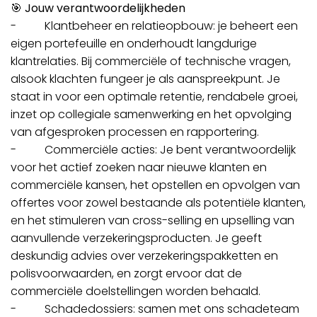
🎯
Jouw verantwoordelijkheden
- Klantbeheer en relatieopbouw: je beheert een
eigen portefeuille en onderhoudt langdurige
klantrelaties. Bij commerciële of technische vragen,
alsook klachten fungeer je als aanspreekpunt. Je
staat in voor een optimale retentie, rendabele groei,
inzet op collegiale samenwerking en het opvolging
van afgesproken processen en rapportering.
- Commerciële acties: Je bent verantwoordelijk
voor het actief zoeken naar nieuwe klanten en
commerciële kansen, het opstellen en opvolgen van
offertes voor zowel bestaande als potentiële klanten,
en het stimuleren van cross-selling en upselling van
aanvullende verzekeringsproducten. Je geeft
deskundig advies over verzekeringspakketten en
polisvoorwaarden, en zorgt ervoor dat de
commerciële doelstellingen worden behaald.
- Schadedossiers: samen met ons schadeteam