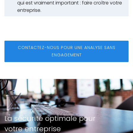
qui est vraiment important : faire croître votre
entreprise.
CONTACTEZ-NOUS POUR UNE ANALYSE SANS
ENGAGEMENT
La sécurité optimale pour
votre entreprise