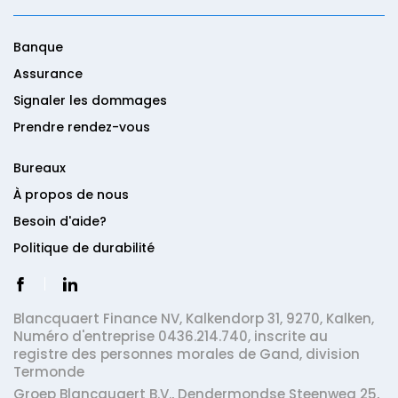
Banque
Assurance
Signaler les dommages
Prendre rendez-vous
Bureaux
À propos de nous
Besoin d'aide?
Politique de durabilité
Blancquaert Finance NV,
Kalkendorp 31,
9270,
Kalken,
Numéro d'entreprise 0436.214.740, inscrite au
registre des personnes morales de Gand, division
Termonde
Groep Blancquaert B.V.,
Dendermondse Steenweg 25,